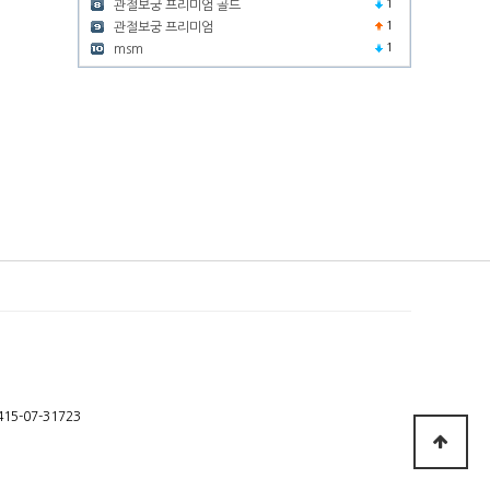
1
관절보궁 프리미엄 골드
1
관절보궁 프리미엄
1
msm
-07-31723