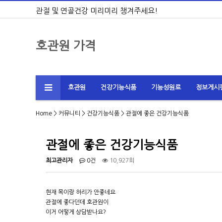
관절 및 연골건강 미리미리 챙겨주세요!
호관원 가격
호관원
건강기능식품
기능성원료
정보게시
Home
>
커뮤니티
>
건강기능식품
> 관절에 좋은 건강기능식품
관절에 좋은 건강기능식품
최고관리자
0건
10,927회
현재 목이랑 허리가 안좋네요
관절에 좋다던데 호관원이
이거 어떻게 상담받나요?