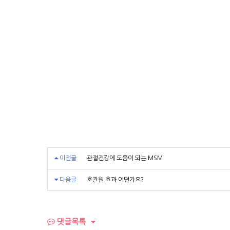
이전글
관절건강에 도움이 되는 MSM
다음글
호관원 효과 어떤가요?
댓글목록