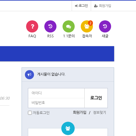
로그인
회원가입
2
FAQ
RSS
1:1문의
접속자
새글
게시물이 없습니다.
06:30
회원가입
/
정보찾기
자동로그인