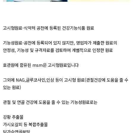
고시형원료-식약처 공전에 등록된 건강기능식품 원료
기능성원료-공전에 등록되어 있지 않지만, 영업자가 제출한 원료의
안정성, 기능성 및 규격자료를 검토하여 개별적으로 인정한 원료
호관원에 함유된 msm은 고시형원료입니다
그외에 NAG,글루코사민,인삼 등이 고시형 원료(관절건강에 도움을 줄 수
있는 원료)
관절 및 연골 건강에 도움을 줄 수 있는 기능성원료로는
강황 추출물
가시오갈피 등 복합추출물
닭가슴연골분말