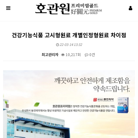
건강기능식품 고시형원료 개별인정형원료 차이점
22-03-14 13:32
최고관리자
10,217회
0건
본문